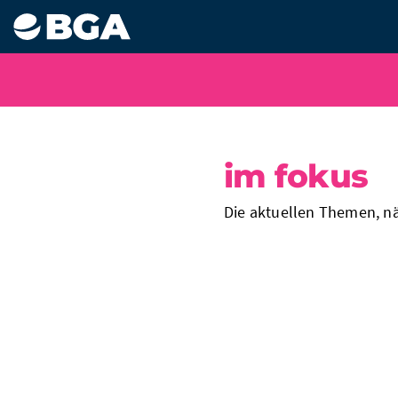
im fokus
Die aktuellen Themen, n