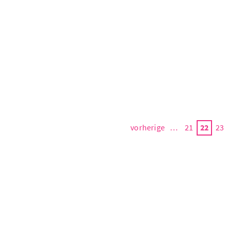
vorherige
…
21
22
23