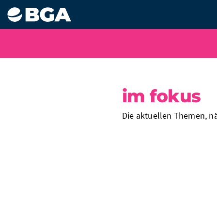
im fokus
Die aktuellen Themen, n