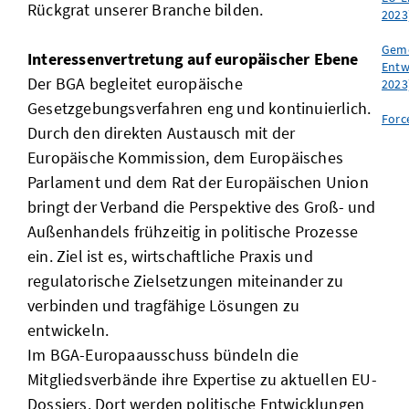
Rückgrat unserer Branche bilden.
2023
Geme
Interessenvertretung auf europäischer Ebene
Entw
Der BGA begleitet europäische
2023
Gesetzgebungsverfahren eng und kontinuierlich.
Forc
Durch den direkten Austausch mit der
Europäische Kommission, dem Europäisches
Parlament und dem Rat der Europäischen Union
bringt der Verband die Perspektive des Groß- und
Außenhandels frühzeitig in politische Prozesse
ein. Ziel ist es, wirtschaftliche Praxis und
regulatorische Zielsetzungen miteinander zu
verbinden und tragfähige Lösungen zu
entwickeln.
Im BGA-Europaausschuss bündeln die
Mitgliedsverbände ihre Expertise zu aktuellen EU-
Dossiers. Dort werden politische Entwicklungen