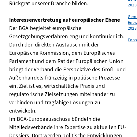
Rückgrat unserer Branche bilden.
2023
Geme
Interessenvertretung auf europäischer Ebene
Entw
Der BGA begleitet europäische
2023
Gesetzgebungsverfahren eng und kontinuierlich.
Forc
Durch den direkten Austausch mit der
Europäische Kommission, dem Europäisches
Parlament und dem Rat der Europäischen Union
bringt der Verband die Perspektive des Groß- und
Außenhandels frühzeitig in politische Prozesse
ein. Ziel ist es, wirtschaftliche Praxis und
regulatorische Zielsetzungen miteinander zu
verbinden und tragfähige Lösungen zu
entwickeln.
Im BGA-Europaausschuss bündeln die
Mitgliedsverbände ihre Expertise zu aktuellen EU-
Dossiers. Dort werden politische Entwicklungen