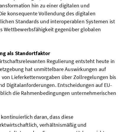
ransformation hin zu einer digitalen und
 Die konsequente Vollendung des digitalen
lichen Standards und interoperablen Systemen ist
as Wettbewerbsfähigkeit gegenüber globalen
ng als Standortfaktor
wirtschaftsrelevanten Regulierung entsteht heute in
setzgebung hat unmittelbare Auswirkungen auf
von Lieferkettenvorgaben über Zollregelungen bis
und Digitalanforderungen. Entscheidungen auf EU-
blich die Rahmenbedingungen unternehmerischen
kontinuierlich daran, dass diese
wirtschaftlich, verhältnismäßig und