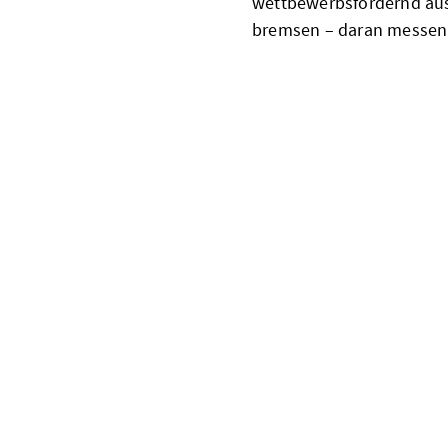
wettbewerbsfördernd aus
bremsen – daran messen w