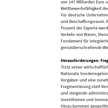
von 147 Milliarden Euro u
Wettbewerbsfähigkeit der
Für deutsche Unternehmen
und Beschaffungsraum. R
Prozent der Exporte werd
Verkehr von Waren, Diens
Fundament für integrierte
grenzüberschreitende We
Herausforderungen: Fra
Trotz seiner wirtschaftli
Nationale Sonderregelun
Vorgaben und eine zuneh
Fragmentierung statt Ve
und steigende administra
Investitionen und Innova
Hinzu kommen geopolitis