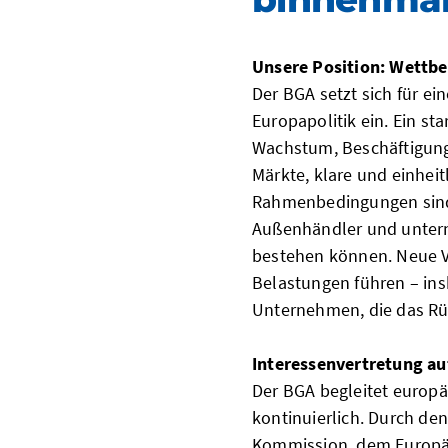
Unsere Position: Wettbe
Der BGA setzt sich für e
Europapolitik ein. Ein st
Wachstum, Beschäftigung
Märkte, klare und einhei
Rahmenbedingungen sind
Außenhändler und unter
bestehen können. Neue V
Belastungen führen – ins
Unternehmen, die das Rü
Interessenvertretung au
Der BGA begleitet europ
kontinuierlich. Durch de
Kommission, dem Europä