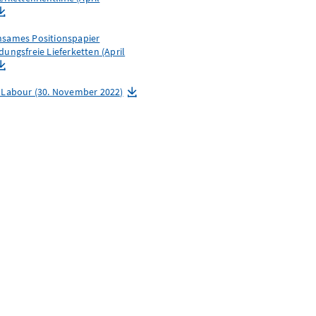
sames Positionspapier
ungsfreie Lieferketten (April
 Labour (30. November 2022)