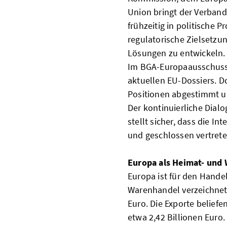
Union bringt der Verban
frühzeitig in politische Pr
regulatorische Zielsetzu
Lösungen zu entwickeln.
Im BGA-Europaausschuss 
aktuellen EU-Dossiers. D
Positionen abgestimmt u
Der kontinuierliche Dialo
stellt sicher, dass die I
und geschlossen vertret
Europa als Heimat- und
Europa ist für den Hande
Warenhandel verzeichnet
Euro. Die Exporte beliefen
etwa 2,42 Billionen Euro