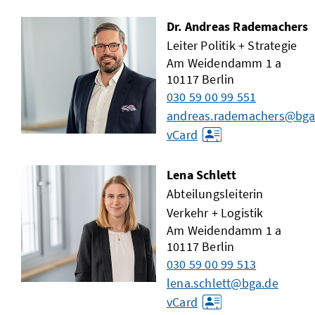
Dr. Andreas Rademachers
Leiter Politik + Strategie
Am Weidendamm 1 a
10117
Berlin
030 59 00 99 551
andreas.rademachers@bga
vCard
Lena Schlett
Abteilungsleiterin
Verkehr + Logistik
Am Weidendamm 1 a
10117
Berlin
030 59 00 99 513
lena.schlett@bga.de
vCard