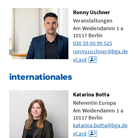
Ronny Uschner
Veranstaltungen
Am Weidendamm 1 a
10117
Berlin
030 59 00 99 525
ronny.uschner@bga.de
vCard
internationales
Katarina Botta
Referentin Europa
Am Weidendamm 1 a
10117
Berlin
katarina.botta@bga.de
vCard