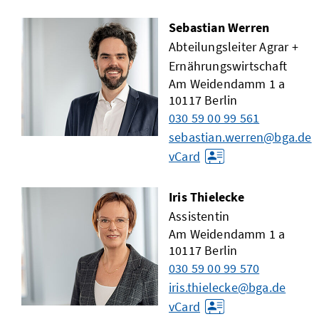
Sebastian Werren
Abteilungsleiter Agrar +
Ernährungswirtschaft
Am Weidendamm 1 a
10117
Berlin
030 59 00 99 561
sebastian.werren@bga.de
vCard
Iris Thielecke
Assistentin
Am Weidendamm 1 a
10117
Berlin
030 59 00 99 570
iris.thielecke@bga.de
vCard