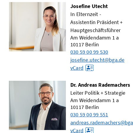
Josefine Utecht
In Elternzeit -
Assistentin Präsident +
Hauptgeschäftsführer
Am Weidendamm 1 a
10117
Berlin
030 59 00 99 530
josefine.utecht@bga.de
vCard
Dr. Andreas Rademachers
Leiter Politik + Strategie
Am Weidendamm 1 a
10117
Berlin
030 59 00 99 551
andreas.rademachers@bga
vCard