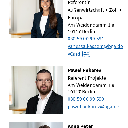
Referentin
Außenwirtschaft + Zoll +
Europa
Am Weidendamm 1 a
10117
Berlin
030 59 00 99 591
vanessa.kassem@bga.de
vCard
Pawel Pekarev
Referent Projekte
Am Weidendamm 1 a
10117
Berlin
030 59 00 99 590
pawel.pekarev@bga.de
Anna Peter