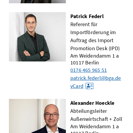
Patrick Federl
Referent für
Importförderung im
Auftrag des Import
Promotion Desk (IPD)
Am Weidendamm 1 a
10117
Berlin
0176 465 965 51
patrick.federl@bga.de
vCard
Alexander Hoeckle
Abteilungsleiter
Außenwirtschaft + Zoll
Am Weidendamm 1 a