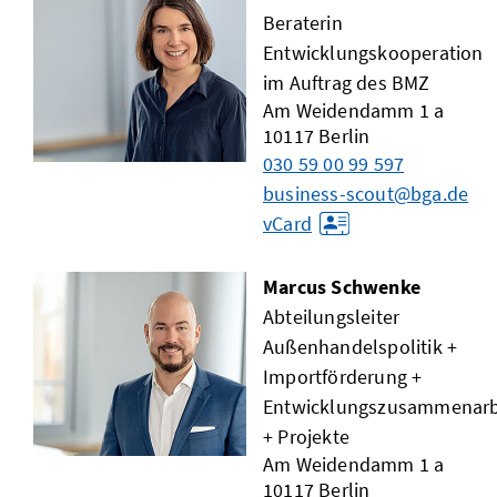
Beraterin
Entwicklungskooperation
im Auftrag des BMZ
Am Weidendamm 1 a
10117
Berlin
030 59 00 99 597
business-scout@bga.de
vCard
Marcus Schwenke
Abteilungsleiter
Außenhandelspolitik +
Importförderung +
Entwicklungszusammenarb
+ Projekte
Am Weidendamm 1 a
10117
Berlin