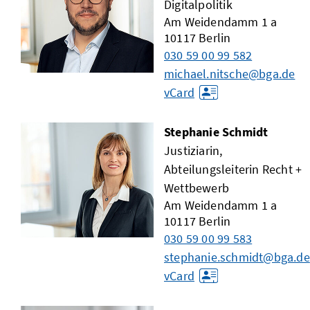
Digitalpolitik
Am Weidendamm 1 a
10117
Berlin
030 59 00 99 582
michael.nitsche@bga.de
vCard
Stephanie Schmidt
Justiziarin,
Abteilungsleiterin Recht +
Wettbewerb
Am Weidendamm 1 a
10117
Berlin
030 59 00 99 583
stephanie.schmidt@bga.de
vCard