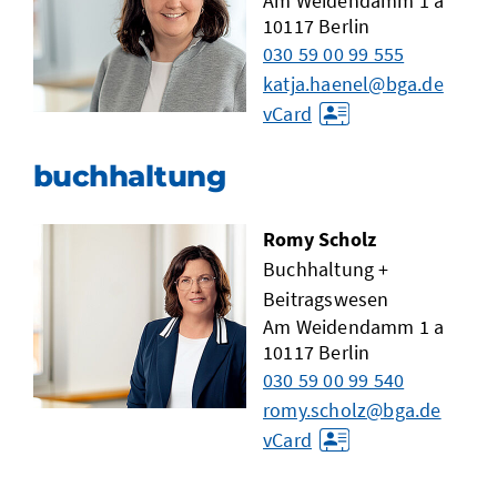
Am Weidendamm 1 a
10117
Berlin
030 59 00 99 555
katja.haenel@bga.de
vCard
buchhaltung
Romy Scholz
Buchhaltung +
Beitragswesen
Am Weidendamm 1 a
10117
Berlin
030 59 00 99 540
romy.scholz@bga.de
vCard