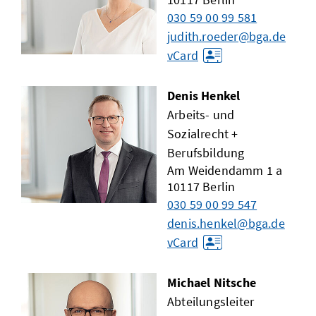
030 59 00 99 581
judith.roeder@bga.de
vCard
Denis Henkel
Arbeits- und
Sozialrecht +
Berufsbildung
Am Weidendamm 1 a
10117
Berlin
030 59 00 99 547
denis.henkel@bga.de
vCard
Michael Nitsche
Abteilungsleiter