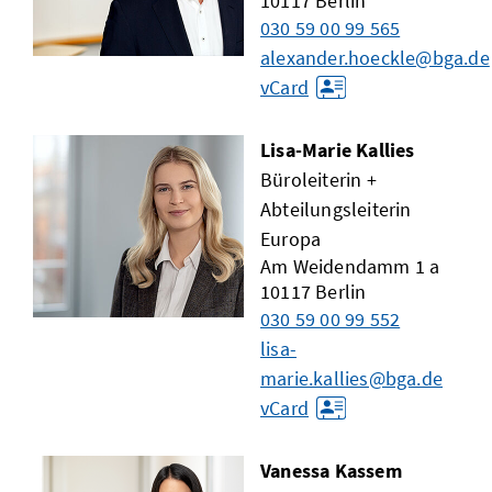
10117
Berlin
030 59 00 99 565
alexander.hoeckle@bga.de
vCard
Lisa-Marie Kallies
Büroleiterin +
Abteilungsleiterin
Europa
Am Weidendamm 1 a
10117
Berlin
030 59 00 99 552
lisa-
marie.kallies@bga.de
vCard
Vanessa Kassem