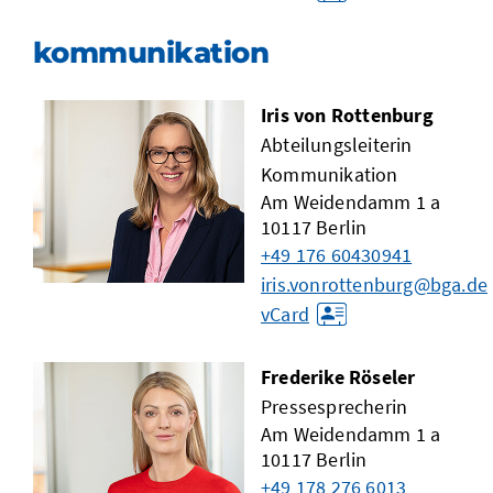
kommunikation
Iris von Rottenburg
Abteilungsleiterin
Kommunikation
Am Weidendamm 1 a
10117
Berlin
+49 176 60430941
iris.vonrottenburg@bga.de
vCard
Frederike Röseler
Pressesprecherin
Am Weidendamm 1 a
10117
Berlin
+49 178 276 6013