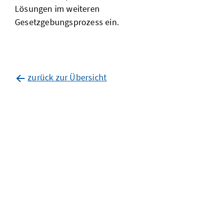
Lösungen im weiteren
Gesetzgebungsprozess ein.
zurück zur Übersicht
aktuelle
entwicklungen
zum
vereinfachungspaket