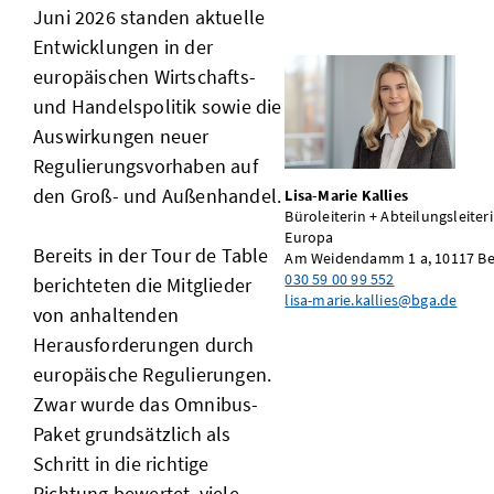
Juni 2026 standen aktuelle
Entwicklungen in der
europäischen Wirtschafts-
und Handelspolitik sowie die
Auswirkungen neuer
Regulierungsvorhaben auf
den Groß- und Außenhandel.
Lisa-Marie Kallies
Büroleiterin + Abteilungsleiter
Europa
Bereits in der Tour de Table
Am Weidendamm 1 a, 10117 Be
030 59 00 99 552
berichteten die Mitglieder
lisa-marie.kallies@bga.de
von anhaltenden
Herausforderungen durch
europäische Regulierungen.
Zwar wurde das Omnibus-
Paket grundsätzlich als
Schritt in die richtige
Richtung bewertet, viele