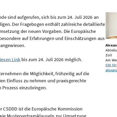
 sind aufgerufen, sich bis zum 24. Juli 2026 an
ligen. Der Fragebogen enthält zahlreiche detaillierte
Umsetzung der neuen Vorgaben. Die Europäische
sbesondere auf Erfahrungen und Einschätzungen aus
 angewiesen.
Alexan
Abteilu
Zoll
iesen Link
bis zum 24. Juli 2026 möglich.
Am Wei
030 59 
alexan
ternehmen die Möglichkeit, frühzeitig auf die
nien Einfluss zu nehmen und praxisgerechte
 Prozess einzubringen.
er CSDDD ist die Europäische Kommission
 sowie Mustervertragsklauseln zur Umsetzung