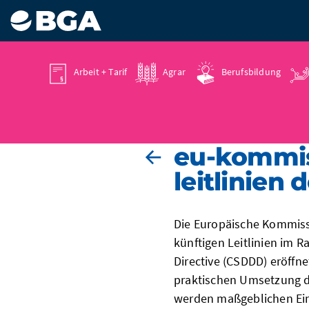
Arbeit + Tarif
Agrar
Berufsbildung
25.06.2026
eu-kommiss
leitlinien 
Die Europäische Kommissi
künftigen Leitlinien im 
Directive (CSDDD) eröffne
praktischen Umsetzung d
werden maßgeblichen Ein