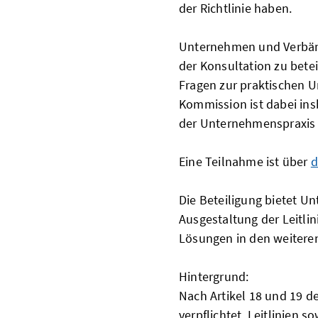
der Richtlinie haben.
Unternehmen und Verbände
der Konsultation zu betei
Fragen zur praktischen 
Kommission ist dabei in
der Unternehmenspraxis
Eine Teilnahme ist über
d
Die Beteiligung bietet Un
Ausgestaltung der Leitli
Lösungen in den weiteren
Hintergrund:
Nach Artikel 18 und 19 d
verpflichtet, Leitlinien