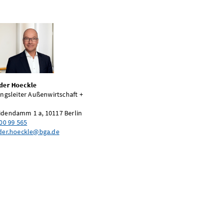
der Hoeckle
ngsleiter Außenwirtschaft +
dendamm 1 a, 10117 Berlin
00 99 565
der.hoeckle@bga.de