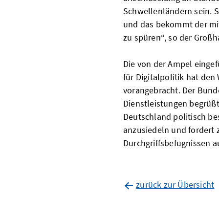
Schwellenländern sein. 
und das bekommt der mi
zu spüren“, so der Großh
Die von der Ampel eingef
für Digitalpolitik hat de
vorangebracht. Der Bun
Dienstleistungen begrüßt 
Deutschland politisch be
anzusiedeln und fordert 
Durchgriffsbefugnissen a
zurück zur Übersicht