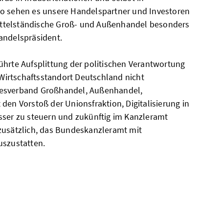
So sehen es unsere Handelspartner und Investoren
ttelständische Groß- und Außenhandel besonders
andelspräsident.
ührte Aufsplittung der politischen Verantwortung
n Wirtschaftsstandort Deutschland nicht
desverband Großhandel, Außenhandel,
den Vorstoß der Unionsfraktion, Digitalisierung in
sser zu steuern und zukünftig im Kanzleramt
zusätzlich, das Bundeskanzleramt mit
uszustatten.