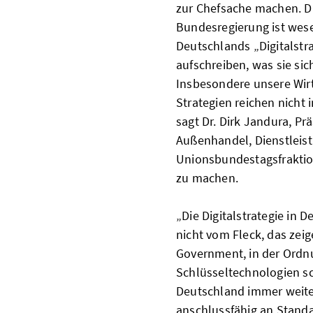
zur Chefsache machen. Di
Bundesregierung ist wesen
Deutschlands „Digitalstra
aufschreiben, was sie si
Insbesondere unsere Wirt
Strategien reichen nicht 
sagt Dr. Dirk Jandura, P
Außenhandel, Dienstleis
Unionsbundestagsfraktion,
zu machen.
„Die Digitalstrategie in
nicht vom Fleck, das zeig
Government, in der Ordnu
Schlüsseltechnologien sc
Deutschland immer weiter
anschlussfähig an Standa