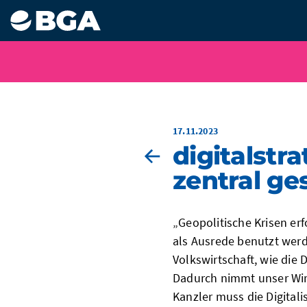
17.11.2023
digitalstr
zentral ge
„Geopolitische Krisen erf
als Ausrede benutzt wer
Volkswirtschaft, wie die D
Dadurch nimmt unser Wir
Kanzler muss die Digital