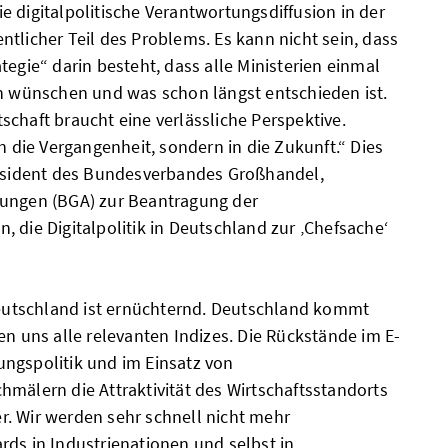
e digitalpolitische Verantwortungsdiffusion in der
tlicher Teil des Problems. Es kann nicht sein, dass
tegie“ darin besteht, dass alle Ministerien einmal
ch wünschen und was schon längst entschieden ist.
schaft braucht eine verlässliche Perspektive.
in die Vergangenheit, sondern in die Zukunft.“ Dies
räsident des Bundesverbandes Großhandel,
tungen (BGA) zur Beantragung der
 die Digitalpolitik in Deutschland zur ‚Chefsache‘
 Deutschland ist ernüchternd. Deutschland kommt
en uns alle relevanten Indizes. Die Rückstände im E-
ngspolitik und im Einsatz von
hmälern die Attraktivität des Wirtschaftsstandorts
. Wir werden sehr schnell nicht mehr
rds in Industrienationen und selbst in