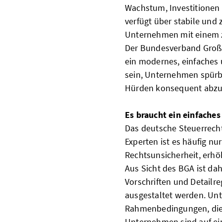
Wachstum, Investitionen
verfügt über stabile und 
Unternehmen mit einem z
Der Bundesverband Großha
ein modernes, einfaches 
sein, Unternehmen spürba
Hürden konsequent abz
Es braucht ein einfaches
Das deutsche Steuerrecht
Experten ist es häufig n
Rechtsunsicherheit, erh
Aus Sicht des BGA ist da
Vorschriften und Detailr
ausgestaltet werden. Un
Rahmenbedingungen, die 
Unternehmen sind auf ei