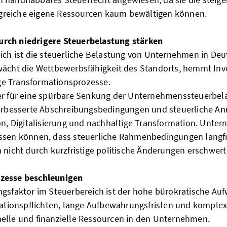
reiche eigene Ressourcen kaum bewältigen können.
rch niedrigere Steuerbelastung stärken
eich ist die steuerliche Belastung von Unternehmen in De
wächt die Wettbewerbsfähigkeit des Standorts, hemmt Inv
e Transformationsprozesse.
her für eine spürbare Senkung der Unternehmenssteuerbel
verbesserte Abschreibungsbedingungen und steuerliche Anr
ion, Digitalisierung und nachhaltige Transformation. Unte
ssen können, dass steuerliche Rahmenbedingungen langfri
n nicht durch kurzfristige politische Änderungen erschwer
ozesse beschleunigen
ngsfaktor im Steuerbereich ist der hohe bürokratische Au
ionspflichten, lange Aufbewahrungsfristen und komplex
elle und finanzielle Ressourcen in den Unternehmen.