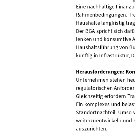
Eine nachhaltige Finanzpo
Rahmenbedingungen. Trot
Haushalte langfristig tra
Der BGA spricht sich dafür
lenken und konsumtive Au
Haushaltsführung von Bu
künftig in Infrastruktur,
Herausforderungen: Kom
Unternehmen stehen heut
regulatorischen Anforder
Gleichzeitig erfordern Tr
Ein komplexes und belast
Standortnachteil. Umso w
weiterzuentwickeln und s
auszurichten.