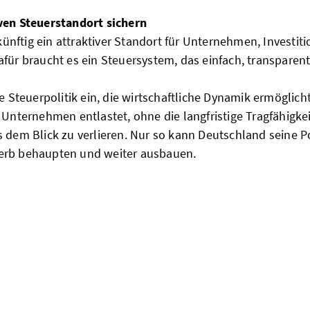
ven Steuerstandort sichern
nftig ein attraktiver Standort für Unternehmen, Investit
afür braucht es ein Steuersystem, das einfach, transparen
ne Steuerpolitik ein, die wirtschaftliche Dynamik ermöglicht
 Unternehmen entlastet, ohne die langfristige Tragfähigkei
s dem Blick zu verlieren. Nur so kann Deutschland seine P
erb behaupten und weiter ausbauen.
bga sensibilisiert für e-rech