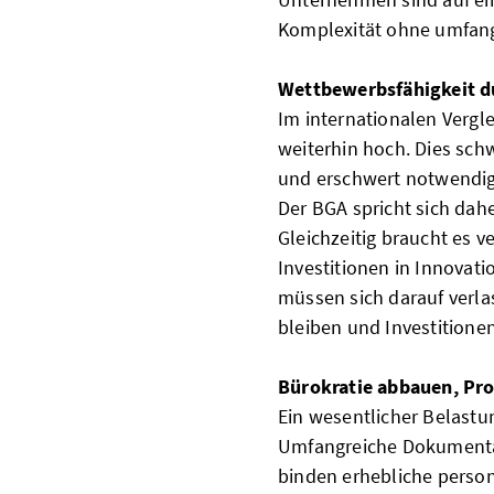
Komplexität ohne umfang
Wettbewerbsfähigkeit du
Im internationalen Vergl
weiterhin hoch. Dies sch
und erschwert notwendig
Der BGA spricht sich da
Gleichzeitig braucht es 
Investitionen in Innovat
müssen sich darauf verla
bleiben und Investitione
Bürokratie abbauen, Pr
Ein wesentlicher Belastu
Umfangreiche Dokumentat
binden erhebliche person