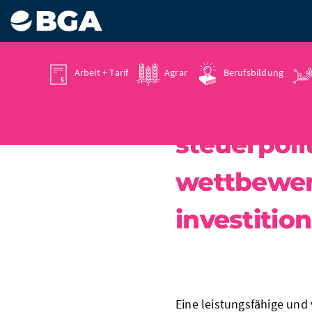
Arbeit + Tarif
Agrar
Berufsbildung
steuerpolit
wettbewer
investitio
Eine leistungsfähige und 