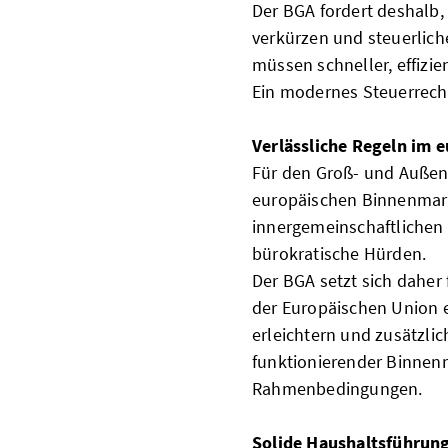
Der BGA fordert deshalb,
verkürzen und steuerlich
müssen schneller, effizie
Ein modernes Steuerrecht
Verlässliche Regeln im 
Für den Groß- und Außenh
europäischen Binnenmark
innergemeinschaftlichen
bürokratische Hürden.
Der BGA setzt sich daher
der Europäischen Union e
erleichtern und zusätzli
funktionierender Binnenm
Rahmenbedingungen.
Solide Haushaltsführung