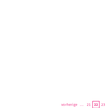
vorherige
…
21
22
23