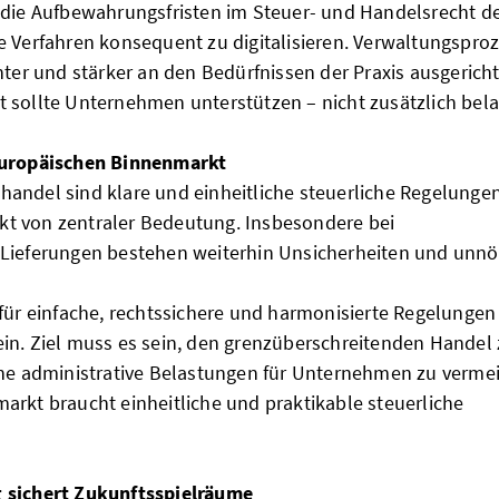
 die Aufbewahrungsfristen im Steuer- und Handelsrecht de
e Verfahren konsequent zu digitalisieren. Verwaltungspro
nter und stärker an den Bedürfnissen der Praxis ausgerich
 sollte Unternehmen unterstützen – nicht zusätzlich bela
europäischen Binnenmarkt
andel sind klare und einheitliche steuerliche Regelunge
t von zentraler Bedeutung. Insbesondere bei
 Lieferungen bestehen weiterhin Unsicherheiten und unnö
 für einfache, rechtssichere und harmonisierte Regelungen
in. Ziel muss es sein, den grenzüberschreitenden Handel
che administrative Belastungen für Unternehmen zu vermei
arkt braucht einheitliche und praktikable steuerliche
 sichert Zukunftsspielräume