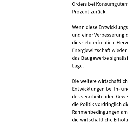
Orders bei Konsumgütern
Prozent zurück.
Wenn diese Entwicklungs
und einer Verbesserung d
dies sehr erfreulich. Her
Energiewirtschaft wieder
das Baugewerbe signalisi
Lage.
Die weitere wirtschaftlich
Entwicklungen bei In- un
des verarbeitenden Gewer
die Politik vordringlich d
Rahmenbedingungen am W
die wirtschaftliche Erhol