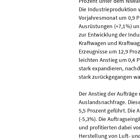
Prozent unter dem Niveau
Die Industrieproduktion
Vorjahresmonat um 0,9 Pr
Ausrüstungen (+7,1%) un
zur Entwicklung der Indu
Kraftwagen und Kraftwag
Erzeugnisse um 12,9 Proz
leichten Anstieg um 0,4 
stark expandieren, nach
stark zurückgegangen wa
Der Anstieg der Aufträge 
Auslandsnachfrage. Diese
5,5 Prozent geführt. Die 
(-5,3%). Die Auftragseing
und profitierten dabei v
Herstellung von Luft- u