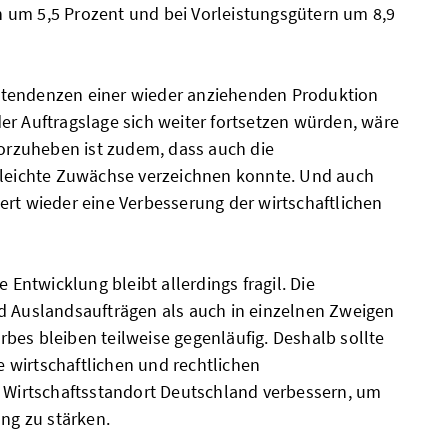
 um 5,5 Prozent und bei Vorleistungsgütern um 8,9
tendenzen einer wieder anziehenden Produktion
er Auftragslage sich weiter fortsetzen würden, wäre
vorzuheben ist zudem, dass auch die
 leichte Zuwächse verzeichnen konnte. Und auch
ert wieder eine Verbesserung der wirtschaftlichen
e Entwicklung bleibt allerdings fragil. Die
d Auslandsaufträgen als auch in einzelnen Zweigen
bes bleiben teilweise gegenläufig. Deshalb sollte
ie wirtschaftlichen und rechtlichen
irtschaftsstandort Deutschland verbessern, um
ung zu stärken.