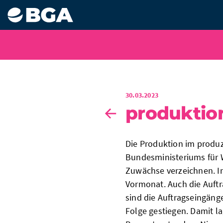
30.03.2023
produktio
Die Produktion im prod
Bundesministeriums für 
Zuwächse verzeichnen. I
Vormonat. Auch die Auftr
sind die Auftragseingäng
Folge gestiegen. Damit l