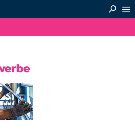
werbe