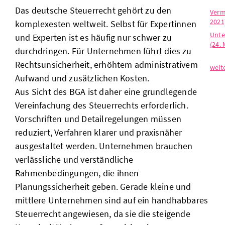
Das deutsche Steuerrecht gehört zu den
Verm
2021
komplexesten weltweit. Selbst für Expertinnen
Unte
und Experten ist es häufig nur schwer zu
(24. 
durchdringen. Für Unternehmen führt dies zu
Rechtsunsicherheit, erhöhtem administrativem
weit
Aufwand und zusätzlichen Kosten.
Aus Sicht des BGA ist daher eine grundlegende
Vereinfachung des Steuerrechts erforderlich.
Vorschriften und Detailregelungen müssen
reduziert, Verfahren klarer und praxisnäher
ausgestaltet werden. Unternehmen brauchen
verlässliche und verständliche
Rahmenbedingungen, die ihnen
Planungssicherheit geben. Gerade kleine und
mittlere Unternehmen sind auf ein handhabbares
Steuerrecht angewiesen, da sie die steigende