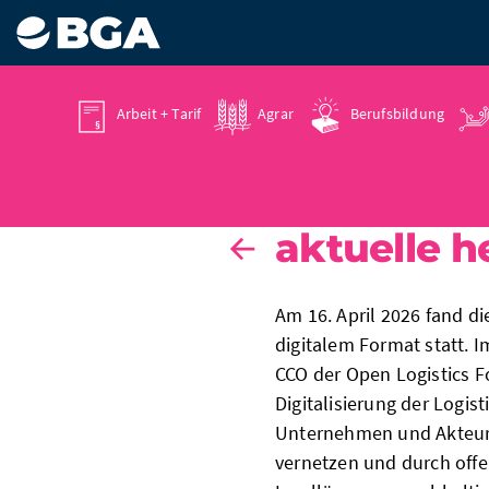
Arbeit + Tarif
Agrar
Berufsbildung
30.04.2026
aktuelle h
Am 16. April 2026 fand d
digitalem Format statt. 
CCO der Open Logistics Fo
Digitalisierung der Logist
Unternehmen und Akteure
vernetzen und durch off