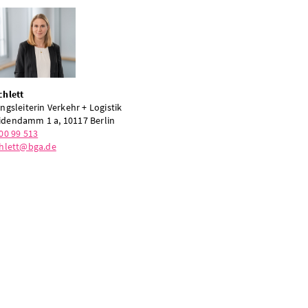
chlett
ngsleiterin Verkehr + Logistik
dendamm 1 a, 10117 Berlin
00 99 513
chlett@bga.de