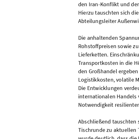
den Iran-Konflikt und d
Hierzu tauschten sich di
Abteilungsleiter Außenwi
Die anhaltenden Spannun
Rohstoffpreisen sowie zu
Lieferketten. Einschränk
Transportkosten in die H
den Großhandel ergeben 
Logistikkosten, volatile
Die Entwicklungen verde
internationalen Handels v
Notwendigkeit resilienter
Abschließend tauschten 
Tischrunde zu aktuellen
wurde deutlich, dass die