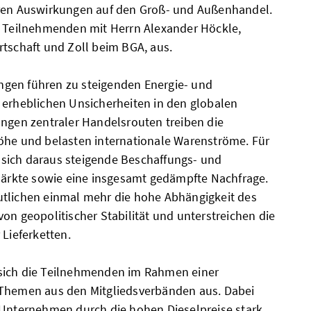
eren Auswirkungen auf den Groß- und Außenhandel.
e Teilnehmenden mit Herrn Alexander Höckle,
rtschaft und Zoll beim BGA, aus.
gen führen zu steigenden Energie- und
 erheblichen Unsicherheiten in den globalen
ungen zentraler Handelsrouten treiben die
öhe und belasten internationale Warenströme. Für
sich daraus steigende Beschaffungs- und
 Märkte sowie eine insgesamt gedämpfte Nachfrage.
utlichen einmal mehr die hohe Abhängigkeit des
on geopolitischer Stabilität und unterstreichen die
 Lieferketten.
sich die Teilnehmenden im Rahmen einer
 Themen aus den Mitgliedsverbänden aus. Dabei
 Unternehmen durch die hohen Dieselpreise stark