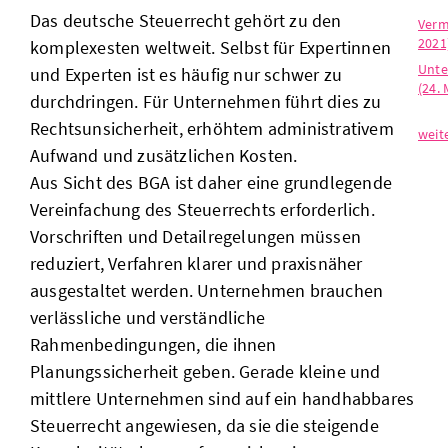
Das deutsche Steuerrecht gehört zu den
Verm
2021
komplexesten weltweit. Selbst für Expertinnen
Unte
und Experten ist es häufig nur schwer zu
(24. 
durchdringen. Für Unternehmen führt dies zu
Rechtsunsicherheit, erhöhtem administrativem
weit
Aufwand und zusätzlichen Kosten.
Aus Sicht des BGA ist daher eine grundlegende
Vereinfachung des Steuerrechts erforderlich.
Vorschriften und Detailregelungen müssen
reduziert, Verfahren klarer und praxisnäher
ausgestaltet werden. Unternehmen brauchen
verlässliche und verständliche
Rahmenbedingungen, die ihnen
Planungssicherheit geben. Gerade kleine und
mittlere Unternehmen sind auf ein handhabbares
Steuerrecht angewiesen, da sie die steigende