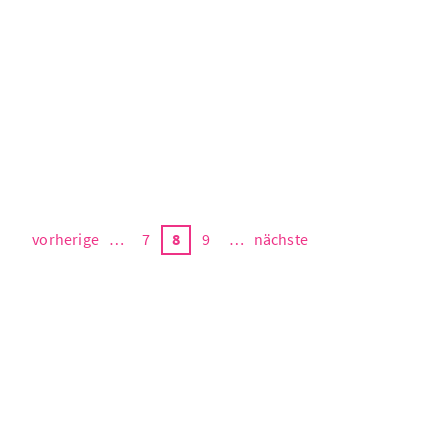
vorherige
…
7
8
9
…
nächste