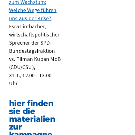
zum Wachstum:
Welche Wege führen
uns aus der Krise?
Esra Limbacher,
wirtschaftspolitischer
Sprecher der SPD-
Bundestagsfraktion
vs. Tilman Kuban MdB
(CDU/CSU),
31.1., 12.00 - 13.00
Uhr
hier finden
sie die
materialien
zur
kampagne