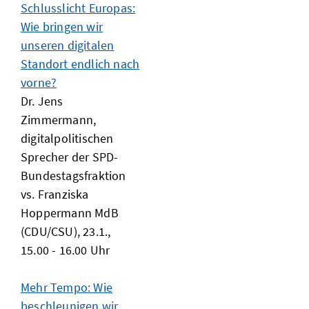
Schlusslicht Europas:
Wie bringen wir
unseren digitalen
Standort endlich nach
vorne?
Dr. Jens
Zimmermann,
digitalpolitischen
Sprecher der SPD-
Bundestagsfraktion
vs. Franziska
Hoppermann MdB
(CDU/CSU), 23.1.,
15.00 - 16.00 Uhr
Mehr Tempo: Wie
beschleunigen wir