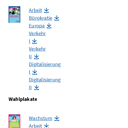
Arbeit
Bürokratie
Europa
Verkehr
I
Verkehr
II
Digitalisierung
I
Digitalisierung
II
Wahlplakate
Wachstum
Arbeit