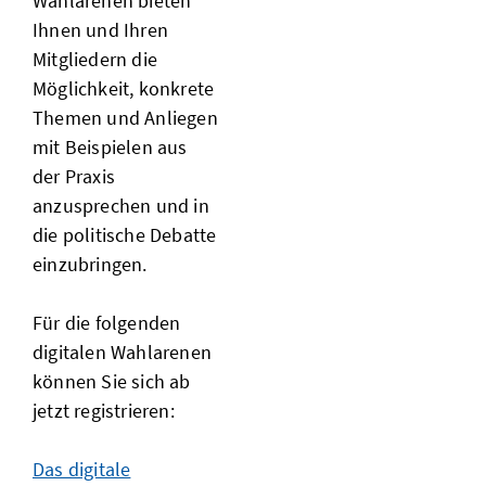
Wahlarenen bieten
Ihnen und Ihren
Mitgliedern die
Möglichkeit, konkrete
Themen und Anliegen
mit Beispielen aus
der Praxis
anzusprechen und in
die politische Debatte
einzubringen.
Für die folgenden
digitalen Wahlarenen
können Sie sich ab
jetzt registrieren:
Das digitale