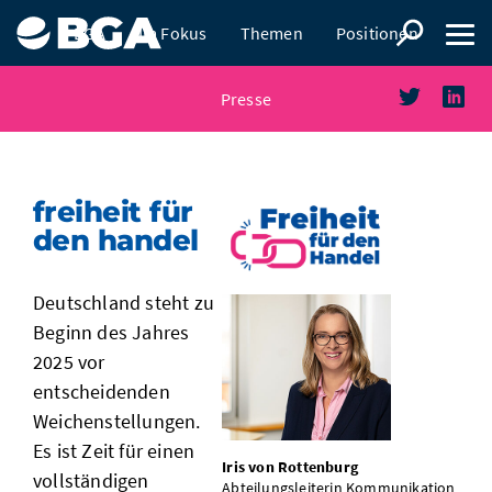
BGA
Im Fokus
Themen
Positionen
Presse
freiheit für
den handel
Deutschland steht zu
Beginn des Jahres
2025 vor
entscheidenden
Weichenstellungen.
Es ist Zeit für einen
Iris von Rottenburg
vollständigen
Abteilungsleiterin Kommunikation