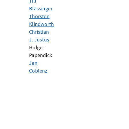
Till
Blässinger
Thorsten
Klindworth
Christian
J. Justus
Holger
Papendick
Jan
Coblenz