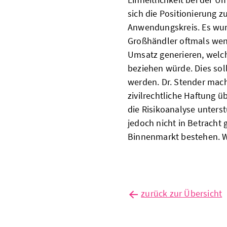
sich die Positionierung z
Anwendungskreis. Es wu
Großhändler oftmals weni
Umsatz generieren, welc
beziehen würde. Dies sol
werden. Dr. Stender mach
zivilrechtliche Haftung 
die Risikoanalyse unters
jedoch nicht in Betracht
Binnenmarkt bestehen. Wh
zurück zur Übersicht