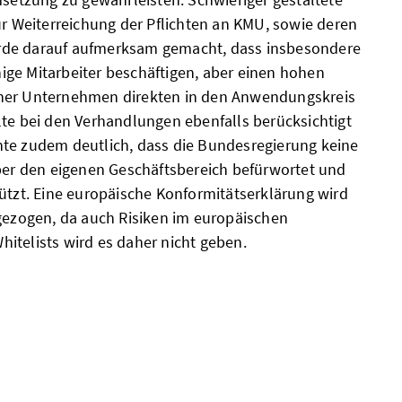
ur Weiterreichung der Pflichten an KMU, sowie deren
rde darauf aufmerksam gemacht, dass insbesondere
ge Mitarbeiter beschäftigen, aber einen hohen
her Unternehmen direkten in den Anwendungskreis
lte bei den Verhandlungen ebenfalls berücksichtigt
te zudem deutlich, dass die Bundesregierung keine
über den eigenen Geschäftsbereich befürwortet und
tützt. Eine europäische Konformitätserklärung wird
 gezogen, da auch Risiken im europäischen
itelists wird es daher nicht geben.