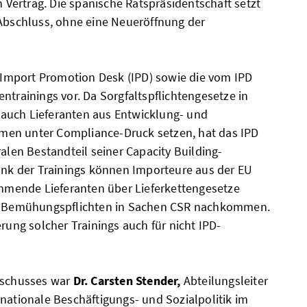
in Vertrag. Die spanische Ratspräsidentschaft setzt
 Abschluss, ohne eine Neueröffnung der
s Import Promotion Desk (IPD) sowie die vom IPD
ntrainings vor. Da Sorgfaltspflichtengesetze in
auch Lieferanten aus Entwicklung- und
en unter Compliance-Druck setzen, hat das IPD
ralen Bestandteil seiner Capacity Building-
Dank der Trainings können Importeure aus der EU
nehmende Lieferanten über Lieferkettengesetze
en Bemühungspflichten in Sachen CSR nachkommen.
erung solcher Trainings auch für nicht IPD-
usschusses war
Dr. Carsten Stender,
Abteilungsleiter
rnationale Beschäftigungs- und Sozialpolitik im