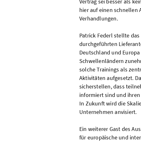
Vertrag sei besser als ke
hier auf einen schnellen
Verhandlungen.
Patrick Federl stellte da
durchgeführten Lieferante
Deutschland und Europa 
Schwellenländern zunehm
solche Trainings als zent
Aktivitäten aufgesetzt. 
sicherstellen, dass teil
informiert sind und ihr
In Zukunft wird die Skali
Unternehmen anvisiert.
Ein weiterer Gast des A
für europäische und inte