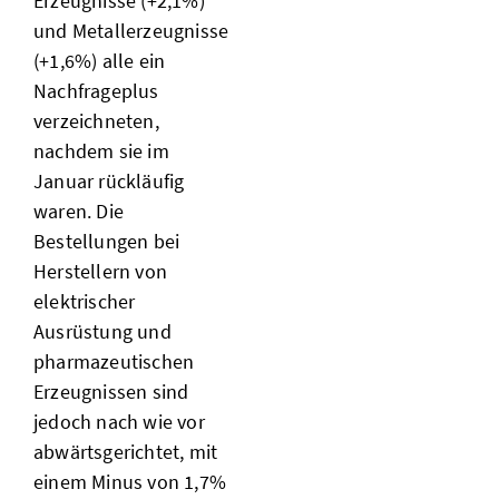
Erzeugnisse (+2,1%)
und Metallerzeugnisse
(+1,6%) alle ein
Nachfrageplus
verzeichneten,
nachdem sie im
Januar rückläufig
waren. Die
Bestellungen bei
Herstellern von
elektrischer
Ausrüstung und
pharmazeutischen
Erzeugnissen sind
jedoch nach wie vor
abwärtsgerichtet, mit
einem Minus von 1,7%