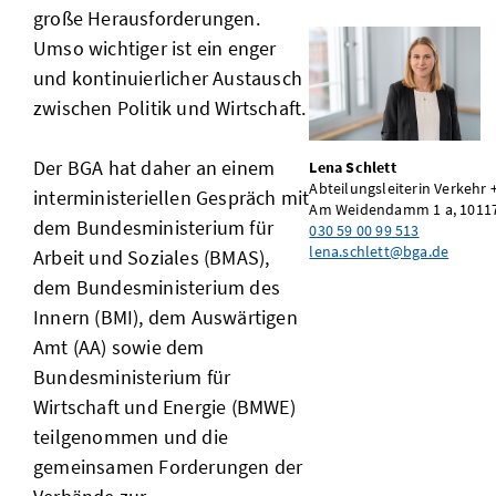
große Herausforderungen.
Umso wichtiger ist ein enger
und kontinuierlicher Austausch
zwischen Politik und Wirtschaft.
Der BGA hat daher an einem
Lena Schlett
Abteilungsleiterin Verkehr +
interministeriellen Gespräch mit
Am Weidendamm 1 a, 10117
dem Bundesministerium für
030 59 00 99 513
lena.schlett@bga.de
Arbeit und Soziales (BMAS),
dem Bundesministerium des
Innern (BMI), dem Auswärtigen
Amt (AA) sowie dem
Bundesministerium für
Wirtschaft und Energie (BMWE)
teilgenommen und die
gemeinsamen Forderungen der