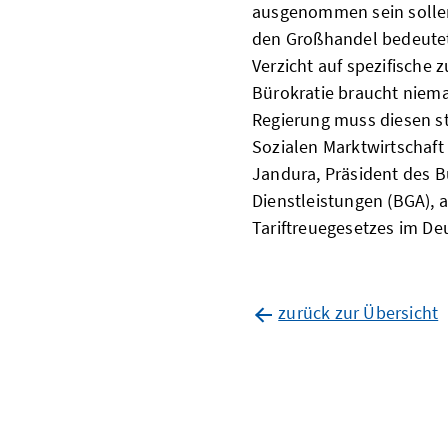
ausgenommen sein sollen
den Großhandel bedeutet 
Verzicht auf spezifische 
Bürokratie braucht nieman
Regierung muss diesen s
Sozialen Marktwirtschaft 
Jandura, Präsident des 
Dienstleistungen (BGA), 
Tariftreuegesetzes im D
zurück zur Übersicht