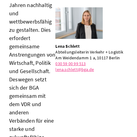
Jahren nachhaltig
und
wettbewerbsfähig
zu gestalten. Dies
erfordert
gemeinsame
Lena Schlett
Abteilungsleiterin Verkehr + Logistik
Anstrengungen von
Am Weidendamm 1 a, 10117 Berlin
Wirtschaft, Politik
030 59 00 99 513
lena.schlett@bga.de
und Gesellschaft.
Deswegen setzt
sich der BGA
gemeinsam mit
dem VDR und
anderen
Verbänden für eine
starke und