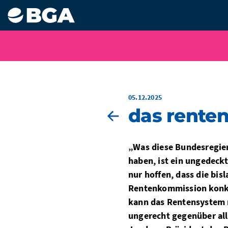
05.12.2025
das renten
„Was diese Bundesregie
haben, ist ein ungedeckt
nur hoffen, dass die bi
Rentenkommission konkre
kann das Rentensystem ni
ungerecht gegenüber all