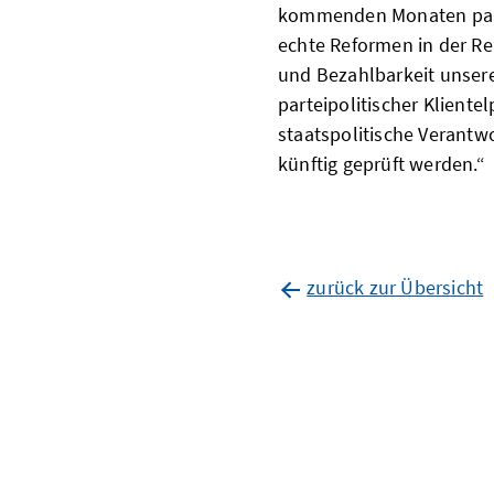
kommenden Monaten parte
echte Reformen in der Ren
und Bezahlbarkeit unserer
parteipolitischer Klientel
staatspolitische Verantw
künftig geprüft werden.“
zurück zur Übersicht