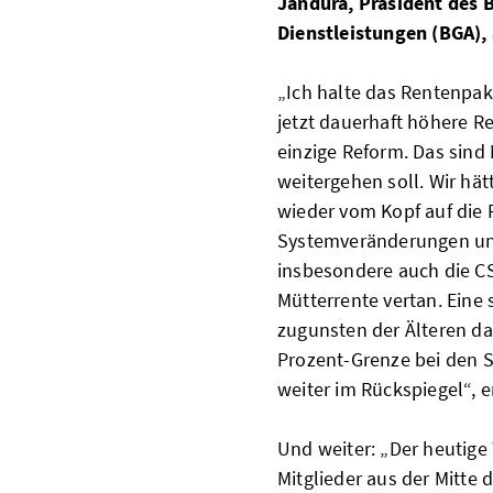
Jandura, Präsident des
Dienstleistungen (BGA),
„Ich halte das Rentenpak
jetzt dauerhaft höhere 
einzige Reform. Das sind
weitergehen soll. Wir hät
wieder vom Kopf auf die 
Systemveränderungen und
insbesondere auch die CS
Mütterrente vertan. Eine
zugunsten der Älteren dar
Prozent-Grenze bei den 
weiter im Rückspiegel“, e
Und weiter: „Der heutige
Mitglieder aus der Mitte 