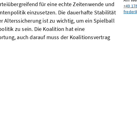
Am Wei
iübergreifend für eine echte Zeitenwende und
+49 17
freder
tenpolitik einzusetzen. Die dauerhafte Stabilität
 Alterssicherung ist zu wichtig, um ein Spielball
politik zu sein. Die Koalition hat eine
ortung, auch darauf muss der Koalitionsvertrag