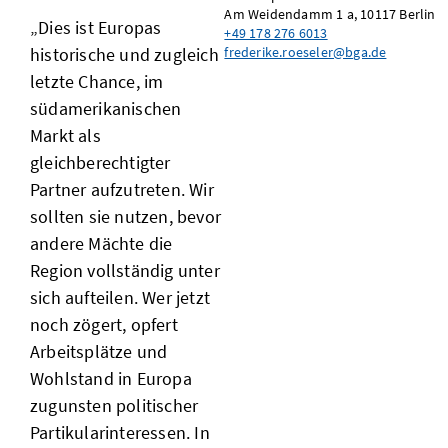
Am Weidendamm 1 a, 10117 Berlin
„Dies ist Europas
+49 178 276 6013
frederike.roeseler@bga.de
historische und zugleich
letzte Chance, im
südamerikanischen
Markt als
gleichberechtigter
Partner aufzutreten. Wir
sollten sie nutzen, bevor
andere Mächte die
Region vollständig unter
sich aufteilen. Wer jetzt
noch zögert, opfert
Arbeitsplätze und
Wohlstand in Europa
zugunsten politischer
Partikularinteressen. In