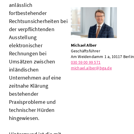
anlässlich
fortbestehender
Rechtsunsicherheiten bei
der verpflichtenden
Ausstellung
elektronischer
Michael Alber
Geschäftsführer
Rechnungen bei
Am Weidendamm 1 a, 10117 Berli
Umsätzen zwischen
030 59 00 99 571
michael.alber@bga.de
inländischen
Unternehmen auf eine
zeitnahe Klärung
bestehender
Praxisprobleme und
technischer Hürden
hingewiesen.