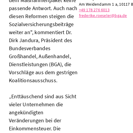
dem Maßnahmenpaket keine
Am Weidendamm 1 a, 10117 B
passende Antwort. Auch nach
+49 178 276 6013
frederike.roeseler@bga.de
diesen Reformen steigen die
Sozialversicherungsbeiträge
weiter an", kommentiert Dr.
Dirk Jandura, Präsident des
Bundesverbandes
Großhandel, Außenhandel,
Dienstleistungen (BGA), die
Vorschläge aus dem gestrigen
Koalitionsausschuss.
„Enttäuschend sind aus Sicht
vieler Unternehmen die
angekündigten
Veränderungen bei der
Einkommensteuer. Die