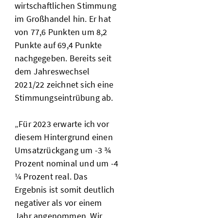
wirtschaftlichen Stimmung
im Großhandel hin. Er hat
von 77,6 Punkten um 8,2
Punkte auf 69,4 Punkte
nachgegeben. Bereits seit
dem Jahreswechsel
2021/22 zeichnet sich eine
Stimmungseintrübung ab.
„Für 2023 erwarte ich vor
diesem Hintergrund einen
Umsatzrückgang um -3 ¾
Prozent nominal und um -4
¼ Prozent real. Das
Ergebnis ist somit deutlich
negativer als vor einem
Jahr angenommen. Wir