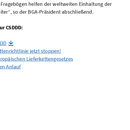
 Fragebögen helfen der weltweiten Einhaltung der
ter“, so der BGA-Präsident abschließend.
zur CSDDD:
DDD
tenrichtlinie jetzt stoppen!
ropäischen Lieferkettengesetzes
en Anlauf