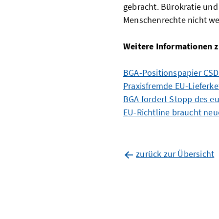
gebracht. Bürokratie und
Menschenrechte nicht wei
Weitere Informationen 
BGA-Positionspapier CS
Praxisfremde EU-Lieferket
BGA fordert Stopp des eu
EU-Richtline braucht neu
zurück zur Übersicht