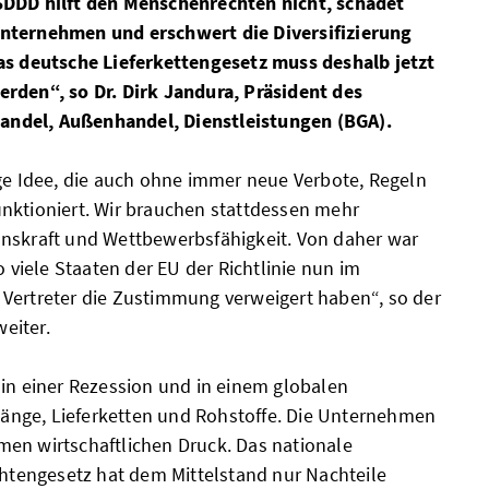
SDDD hilft den Menschenrechten nicht, schadet
nternehmen und erschwert die Diversifizierung
as deutsche Lieferkettengesetz muss deshalb jetzt
rden“, so Dr. Dirk Jandura, Präsident des
ndel, Außenhandel, Dienstleistungen (BGA).
ige Idee, die auch ohne immer neue Verbote, Regeln
nktioniert. Wir brauchen stattdessen mehr
nskraft und Wettbewerbsfähigkeit. Von daher war
o viele Staaten der EU der Richtlinie nun im
Vertreter die Zustimmung verweigert haben“, so der
eiter.
 in einer Rezession und in einem globalen
nge, Lieferketten und Rohstoffe. Die Unternehmen
en wirtschaftlichen Druck. Das nationale
ichtengesetz hat dem Mittelstand nur Nachteile