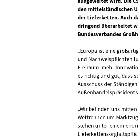
ausgeweitet wird. Die C
den mittelständischen U
der Lieferketten. Auch d
dringend überarbeitet we
Bundesverbandes Großha
„Europa ist eine großart
und Nachweispflichten fu
Freiraum, mehr Innovatio
es richtig und gut, dass s
Ausschuss der Ständigen 
Außenhandelspräsident w
„Wir befinden uns mitten
Wettrennen um Marktzugä
stehen unter einem enorm
Lieferkettensorgfaltspfl